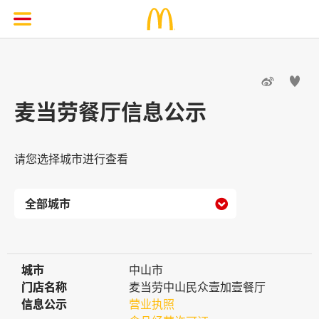


麦当劳餐厅信息公示
请您选择城市进行查看

城市
城市
中山市
门店名称
门店名称
麦当劳中山民众壹加壹餐厅
信息公示
信息公示
营业执照