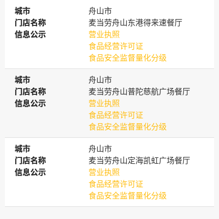
城市
城市
舟山市
门店名称
门店名称
麦当劳舟山东港得来速餐厅
信息公示
信息公示
营业执照
食品经营许可证
食品安全监督量化分级
城市
城市
舟山市
门店名称
门店名称
麦当劳舟山普陀慈航广场餐厅
信息公示
信息公示
营业执照
食品经营许可证
食品安全监督量化分级
城市
城市
舟山市
门店名称
门店名称
麦当劳舟山定海凯虹广场餐厅
信息公示
信息公示
营业执照
食品经营许可证
食品安全监督量化分级