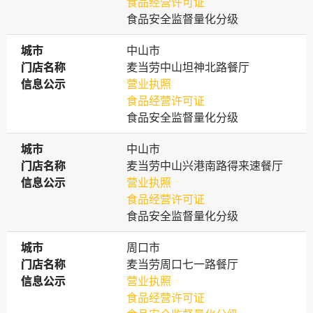
食品经营许可证
食品安全监督量化分级
城市
城市
中山市
门店名称
门店名称
麦当劳中山坦神北路餐厅
信息公示
信息公示
营业执照
食品经营许可证
食品安全监督量化分级
城市
城市
中山市
门店名称
门店名称
麦当劳中山兴港南路得来速餐厅
信息公示
信息公示
营业执照
食品经营许可证
食品安全监督量化分级
城市
城市
周口市
门店名称
门店名称
麦当劳周口七一路餐厅
信息公示
信息公示
营业执照
食品经营许可证