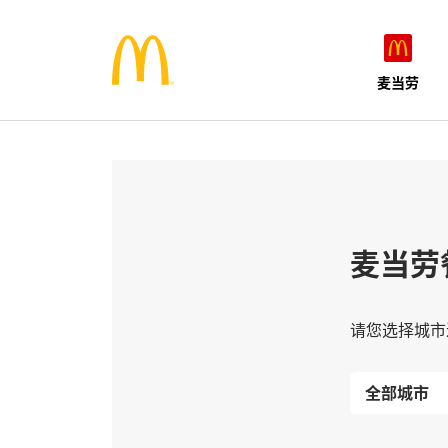
麦当劳
麦当劳
请您选择城市