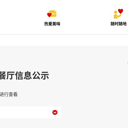
热爱美味
随时随地
餐厅信息公示
进行查看
