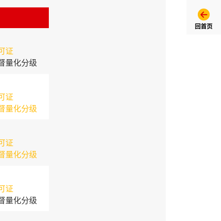
回首页
可证
督量化分级
可证
督量化分级
可证
督量化分级
可证
督量化分级