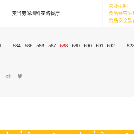
营业执照
麦当劳深圳科苑路餐厅
食品经营许
食品安全监
1
...
584
585
586
587
588
589
590
591
592
...
82

