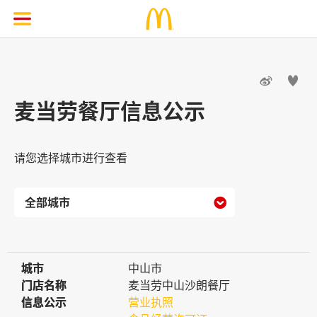


麦当劳餐厅信息公示
请您选择城市进行查看

城市
城市
中山市
门店名称
门店名称
麦当劳中山沙朗餐厅
信息公示
信息公示
营业执照