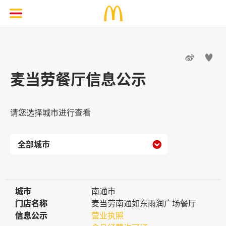


麦当劳餐厅信息公示
请您选择城市进行查看

城市
城市
南通市
门店名称
门店名称
麦当劳南通如东雨润广场餐厅
信息公示
信息公示
营业执照