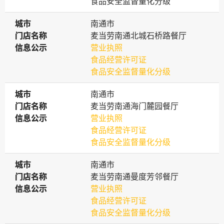
食品安全监督量化分级
城市
城市
南通市
门店名称
门店名称
麦当劳南通北城石桥路餐厅
信息公示
信息公示
营业执照
食品经营许可证
食品安全监督量化分级
城市
城市
南通市
门店名称
门店名称
麦当劳南通海门麓园餐厅
信息公示
信息公示
营业执照
食品经营许可证
食品安全监督量化分级
城市
城市
南通市
门店名称
门店名称
麦当劳南通曼度芳邻餐厅
信息公示
信息公示
营业执照
食品经营许可证
食品安全监督量化分级