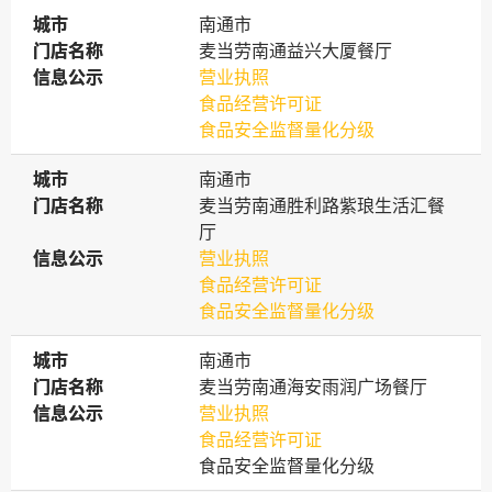
城市
城市
南通市
门店名称
门店名称
麦当劳南通益兴大厦餐厅
信息公示
信息公示
营业执照
食品经营许可证
食品安全监督量化分级
城市
城市
南通市
门店名称
门店名称
麦当劳南通胜利路紫琅生活汇餐
厅
信息公示
信息公示
营业执照
食品经营许可证
食品安全监督量化分级
城市
城市
南通市
门店名称
门店名称
麦当劳南通海安雨润广场餐厅
信息公示
信息公示
营业执照
食品经营许可证
食品安全监督量化分级