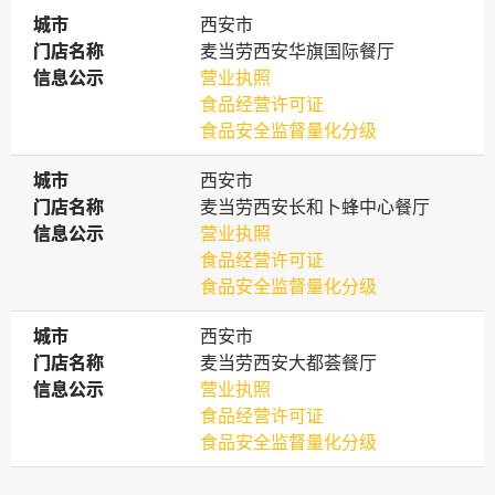
城市
城市
西安市
门店名称
门店名称
麦当劳西安华旗国际餐厅
信息公示
信息公示
营业执照
食品经营许可证
食品安全监督量化分级
城市
城市
西安市
门店名称
门店名称
麦当劳西安长和卜蜂中心餐厅
信息公示
信息公示
营业执照
食品经营许可证
食品安全监督量化分级
城市
城市
西安市
门店名称
门店名称
麦当劳西安大都荟餐厅
信息公示
信息公示
营业执照
食品经营许可证
食品安全监督量化分级