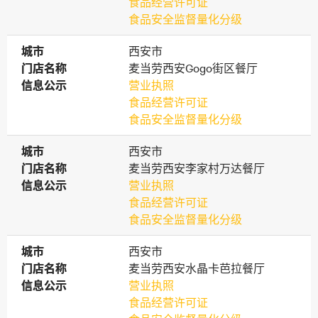
食品经营许可证
食品安全监督量化分级
城市
城市
西安市
门店名称
门店名称
麦当劳西安Gogo街区餐厅
信息公示
信息公示
营业执照
食品经营许可证
食品安全监督量化分级
城市
城市
西安市
门店名称
门店名称
麦当劳西安李家村万达餐厅
信息公示
信息公示
营业执照
食品经营许可证
食品安全监督量化分级
城市
城市
西安市
门店名称
门店名称
麦当劳西安水晶卡芭拉餐厅
信息公示
信息公示
营业执照
食品经营许可证