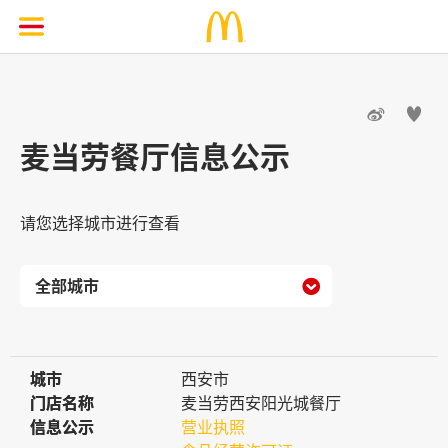


麦当劳餐厅信息公示
请您选择城市进行查看

城市
城市
西安市
门店名称
门店名称
麦当劳西安阳光城餐厅
信息公示
信息公示
营业执照