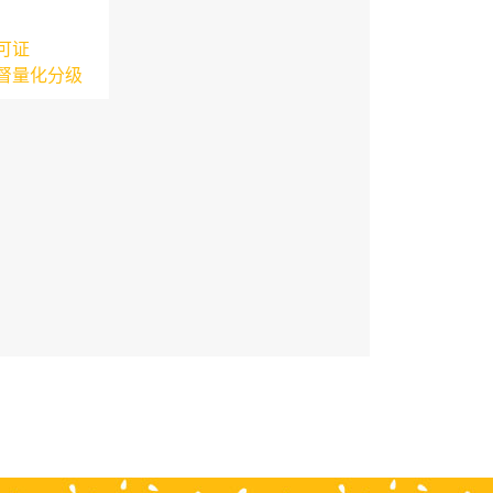
可证
督量化分级