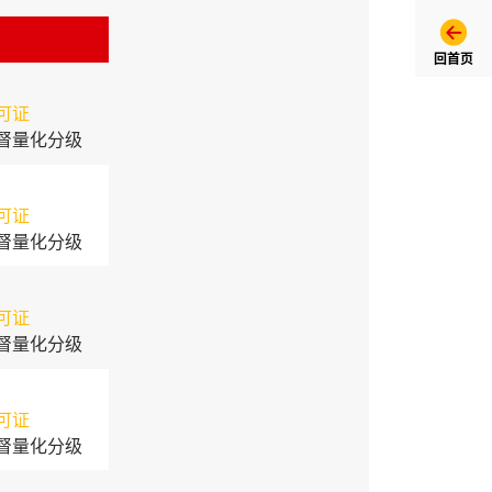
回首页
可证
督量化分级
可证
督量化分级
可证
督量化分级
可证
督量化分级