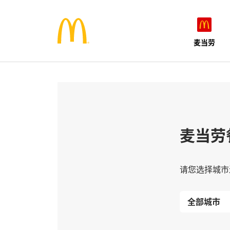
麦当劳
麦当劳
请您选择城市