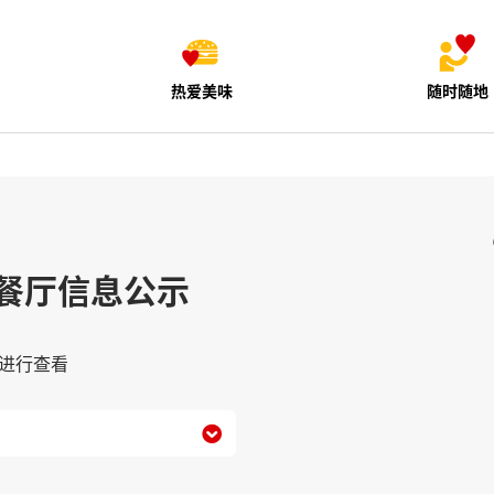
热爱美味
随时随地
餐厅信息公示
进行查看
