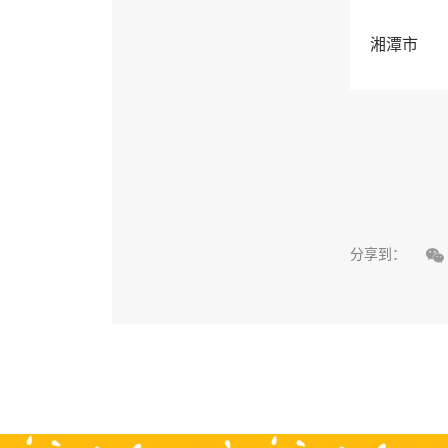
湘潭市

分享到：