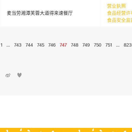
营业执照
麦当劳湘潭芙蓉大道得来速餐厅
食品经营许
食品安全监
1
...
743
744
745
746
747
748
749
750
751
...
823

