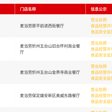
门店名称
信息公示
营业执照
麦当劳原平前进西街餐厅
食品经营许
食品安全监
营业执照
麦当劳忻州五台山旧台怀村商业餐
食品经营许
厅
食品安全监
营业执照
麦当劳忻州五台山金界寺商业餐厅
食品经营许
食品安全监
营业执照
麦当劳保定雄安新区奥威东路餐厅
食品经营许
食品安全监