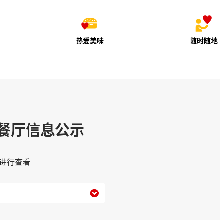
热爱美味
随时随地
餐厅信息公示
进行查看
