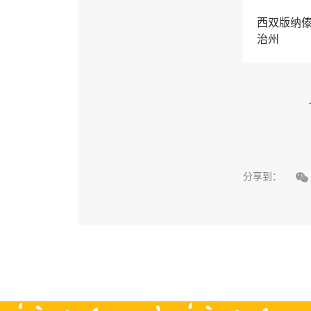
西双版纳
治州

分享到：