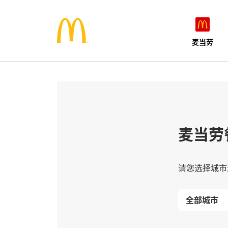
麦当劳
麦当劳
请您选择城市