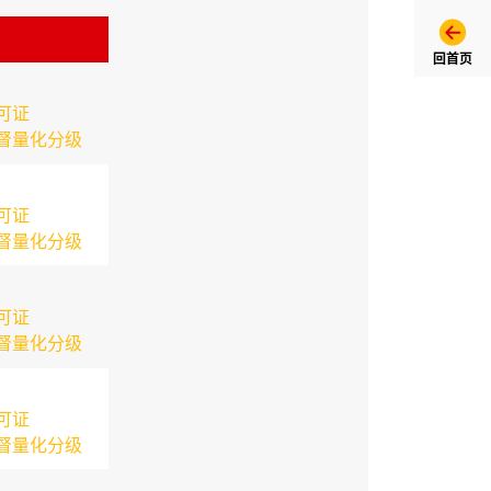
回首页
可证
督量化分级
可证
督量化分级
可证
督量化分级
可证
督量化分级