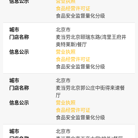
信息公示
信息公示
营业执照
食品经营许可证
食品安全监督量化分级
城市
城市
北京市
门店名称
门店名称
麦当劳北京颐瑞东路(湾里王府井
奥特莱斯)餐厅
信息公示
信息公示
营业执照
食品经营许可证
食品安全监督量化分级
城市
城市
北京市
门店名称
门店名称
麦当劳北京郭公庄中街得来速餐
厅
信息公示
信息公示
营业执照
食品经营许可证
食品安全监督量化分级
城市
城市
北京市