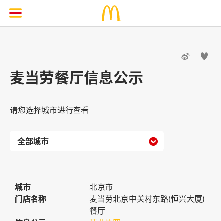


麦当劳餐厅信息公示
请您选择城市进行查看

城市
城市
北京市
门店名称
门店名称
麦当劳北京中关村东路(恒兴大厦)
餐厅