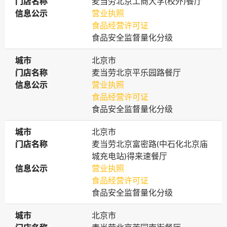
门店名称
门店名称
麦当劳北京工商大学(校外)餐厅
信息公示
信息公示
营业执照
食品经营许可证
食品安全监督量化分级
城市
城市
北京市
门店名称
门店名称
麦当劳北京平乐园路餐厅
信息公示
信息公示
营业执照
食品经营许可证
食品安全监督量化分级
城市
城市
北京市
门店名称
门店名称
麦当劳北京富密路(中石化北京庙
城充电站)得来速餐厅
信息公示
信息公示
营业执照
食品经营许可证
食品安全监督量化分级
城市
城市
北京市