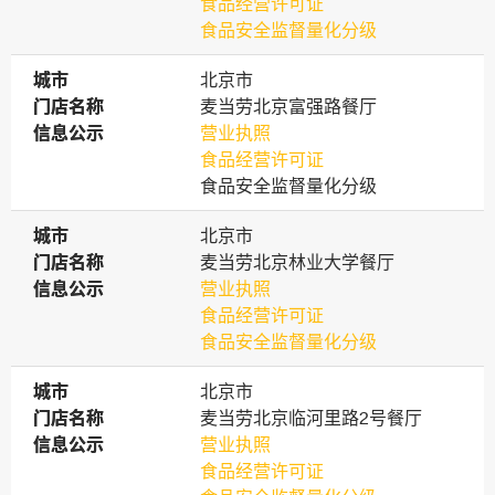
食品经营许可证
食品安全监督量化分级
城市
城市
北京市
门店名称
门店名称
麦当劳北京富强路餐厅
信息公示
信息公示
营业执照
食品经营许可证
食品安全监督量化分级
城市
城市
北京市
门店名称
门店名称
麦当劳北京林业大学餐厅
信息公示
信息公示
营业执照
食品经营许可证
食品安全监督量化分级
城市
城市
北京市
门店名称
门店名称
麦当劳北京临河里路2号餐厅
信息公示
信息公示
营业执照
食品经营许可证