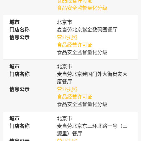
食品经营许可证
食品安全监督量化分级
城市
城市
北京市
门店名称
门店名称
麦当劳北京紫金数码园餐厅
信息公示
信息公示
营业执照
食品经营许可证
食品安全监督量化分级
城市
城市
北京市
门店名称
门店名称
麦当劳北京建国门外大街贵友大
厦餐厅
信息公示
信息公示
营业执照
食品经营许可证
食品安全监督量化分级
城市
城市
北京市
门店名称
门店名称
麦当劳北京东三环北路一号（三
源里）餐厅