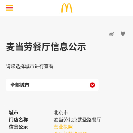


麦当劳餐厅信息公示
请您选择城市进行查看

城市
城市
北京市
门店名称
门店名称
麦当劳北京武圣路餐厅
信息公示
信息公示
营业执照