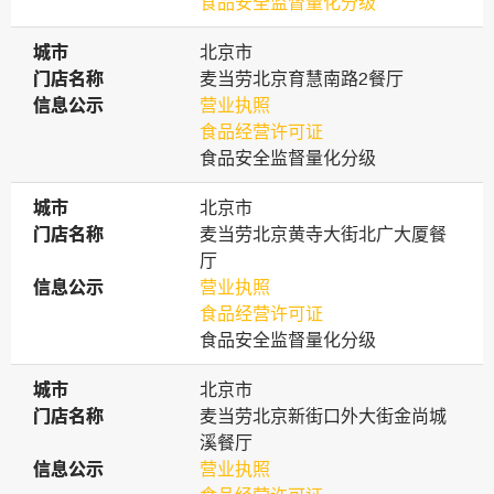
食品安全监督量化分级
城市
城市
北京市
门店名称
门店名称
麦当劳北京育慧南路2餐厅
信息公示
信息公示
营业执照
食品经营许可证
食品安全监督量化分级
城市
城市
北京市
门店名称
门店名称
麦当劳北京黄寺大街北广大厦餐
厅
信息公示
信息公示
营业执照
食品经营许可证
食品安全监督量化分级
城市
城市
北京市
门店名称
门店名称
麦当劳北京新街口外大街金尚城
溪餐厅
信息公示
信息公示
营业执照