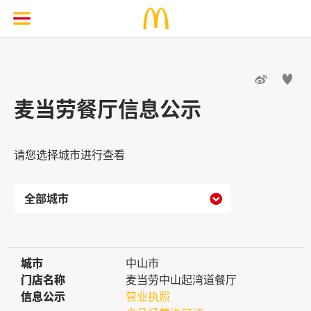


麦当劳餐厅信息公示
请您选择城市进行查看

城市
城市
中山市
门店名称
门店名称
麦当劳中山起湾道餐厅
信息公示
信息公示
营业执照