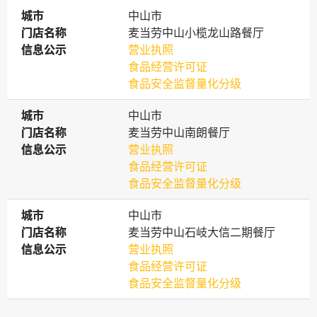
城市
城市
中山市
门店名称
门店名称
麦当劳中山小榄龙山路餐厅
信息公示
信息公示
营业执照
食品经营许可证
食品安全监督量化分级
城市
城市
中山市
门店名称
门店名称
麦当劳中山南朗餐厅
信息公示
信息公示
营业执照
食品经营许可证
食品安全监督量化分级
城市
城市
中山市
门店名称
门店名称
麦当劳中山石岐大信二期餐厅
信息公示
信息公示
营业执照
食品经营许可证
食品安全监督量化分级