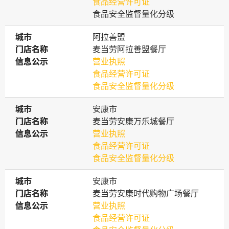
食品经营许可证
食品安全监督量化分级
城市
城市
阿拉善盟
门店名称
门店名称
麦当劳阿拉善盟餐厅
信息公示
信息公示
营业执照
食品经营许可证
食品安全监督量化分级
城市
城市
安康市
门店名称
门店名称
麦当劳安康万乐城餐厅
信息公示
信息公示
营业执照
食品经营许可证
食品安全监督量化分级
城市
城市
安康市
门店名称
门店名称
麦当劳安康时代购物广场餐厅
信息公示
信息公示
营业执照
食品经营许可证