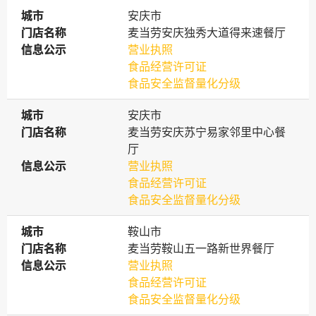
城市
城市
安庆市
门店名称
门店名称
麦当劳安庆独秀大道得来速餐厅
信息公示
信息公示
营业执照
食品经营许可证
食品安全监督量化分级
城市
城市
安庆市
门店名称
门店名称
麦当劳安庆苏宁易家邻里中心餐
厅
信息公示
信息公示
营业执照
食品经营许可证
食品安全监督量化分级
城市
城市
鞍山市
门店名称
门店名称
麦当劳鞍山五一路新世界餐厅
信息公示
信息公示
营业执照
食品经营许可证
食品安全监督量化分级