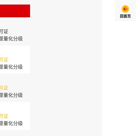
回首页
可证
督量化分级
可证
督量化分级
可证
督量化分级
可证
督量化分级