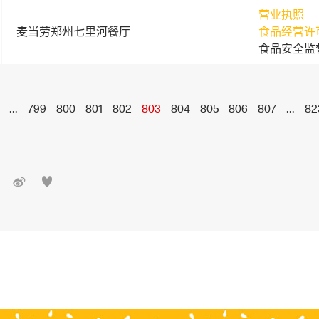
营业执照
麦当劳郑州七里河餐厅
食品经营许
食品安全监
...
799
800
801
802
803
804
805
806
807
...
82

