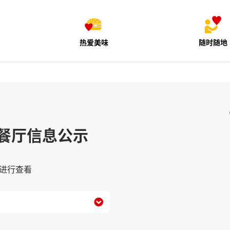
热爱美味
随时随地
餐厅信息公示
进行查看
