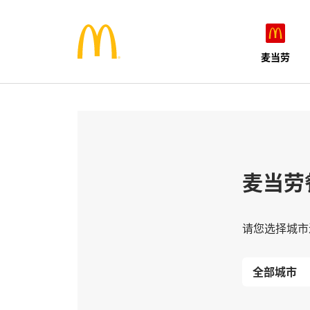
麦当劳
麦当劳
请您选择城市