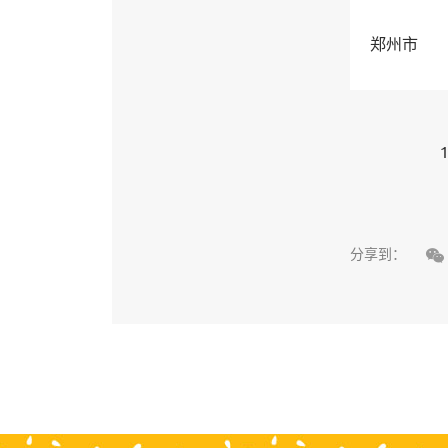
郑州市
1

分享到：