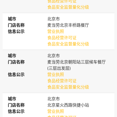
食品经营许可证
食品安全监督量化分级
城市
城市
北京市
门店名称
门店名称
麦当劳北京丰桥路餐厅
信息公示
信息公示
营业执照
食品经营许可证
食品安全监督量化分级
城市
城市
北京市
门店名称
门店名称
麦当劳北京朝阳站三层候车餐厅
(三层出发层)
信息公示
信息公示
营业执照
食品经营许可证
食品安全监督量化分级
城市
城市
北京市
门店名称
门店名称
北京星火西路快捷小站
信息公示
信息公示
营业执照