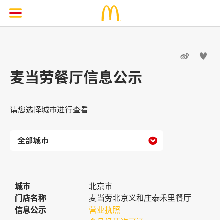


麦当劳餐厅信息公示
请您选择城市进行查看

城市
城市
北京市
门店名称
门店名称
麦当劳北京义和庄泰禾里餐厅
信息公示
信息公示
营业执照