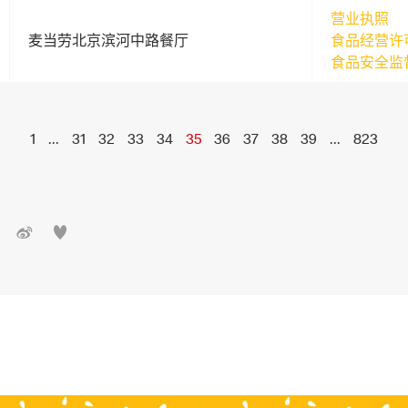
营业执照
麦当劳北京滨河中路餐厅
食品经营许
食品安全监
1
...
31
32
33
34
35
36
37
38
39
...
823

