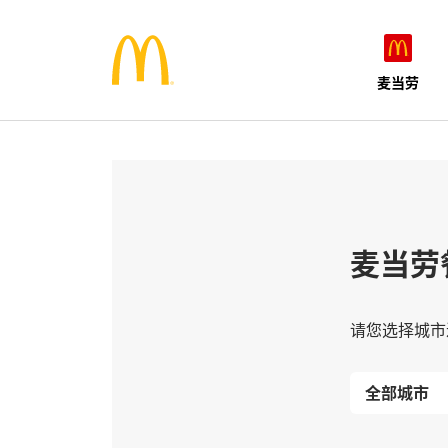
麦当劳
麦当劳
请您选择城市