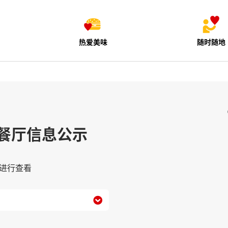
热爱美味
随时随地
餐厅信息公示
进行查看
