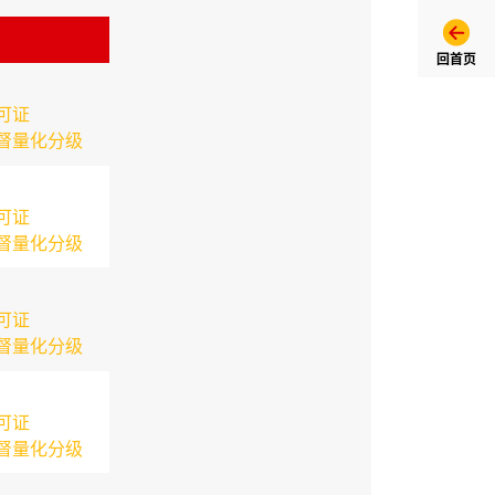
回首页
可证
督量化分级
可证
督量化分级
可证
督量化分级
可证
督量化分级