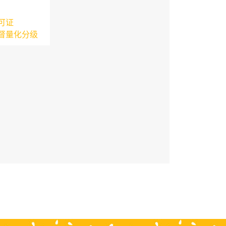
可证
督量化分级