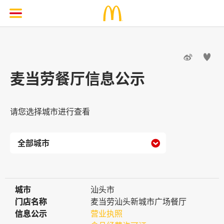


麦当劳餐厅信息公示
请您选择城市进行查看

城市
城市
汕头市
门店名称
门店名称
麦当劳汕头新城市广场餐厅
信息公示
信息公示
营业执照