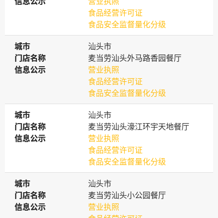
信息公示
信息公示
营业执照
食品经营许可证
食品安全监督量化分级
城市
城市
汕头市
门店名称
门店名称
麦当劳汕头外马路香园餐厅
信息公示
信息公示
营业执照
食品经营许可证
食品安全监督量化分级
城市
城市
汕头市
门店名称
门店名称
麦当劳汕头濠江环宇天地餐厅
信息公示
信息公示
营业执照
食品经营许可证
食品安全监督量化分级
城市
城市
汕头市
门店名称
门店名称
麦当劳汕头小公园餐厅
信息公示
信息公示
营业执照