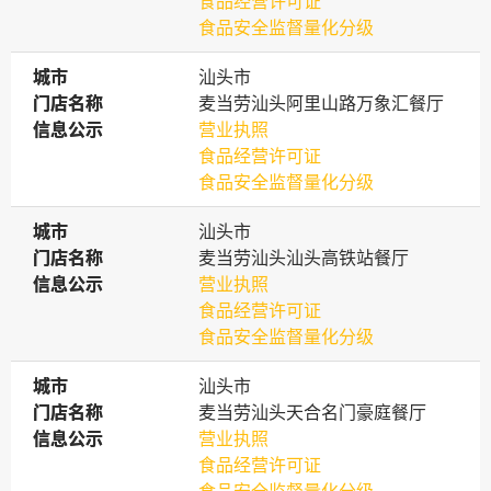
食品经营许可证
食品安全监督量化分级
城市
城市
汕头市
门店名称
门店名称
麦当劳汕头阿里山路万象汇餐厅
信息公示
信息公示
营业执照
食品经营许可证
食品安全监督量化分级
城市
城市
汕头市
门店名称
门店名称
麦当劳汕头汕头高铁站餐厅
信息公示
信息公示
营业执照
食品经营许可证
食品安全监督量化分级
城市
城市
汕头市
门店名称
门店名称
麦当劳汕头天合名门豪庭餐厅
信息公示
信息公示
营业执照
食品经营许可证