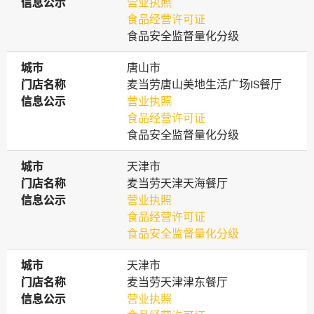
信息公示
信息公示
营业执照
食品经营许可证
食品安全监督量化分级
城市
城市
唐山市
门店名称
门店名称
麦当劳唐山美地生活广场IS餐厅
信息公示
信息公示
营业执照
食品经营许可证
食品安全监督量化分级
城市
城市
天津市
门店名称
门店名称
麦当劳天津天海餐厅
信息公示
信息公示
营业执照
食品经营许可证
食品安全监督量化分级
城市
城市
天津市
门店名称
门店名称
麦当劳天津津东餐厅
信息公示
信息公示
营业执照