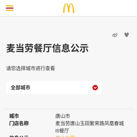


麦当劳餐厅信息公示
请您选择城市进行查看

城市
城市
唐山市
门店名称
门店名称
麦当劳唐山玉田繁荣路凤凰春城
IS餐厅