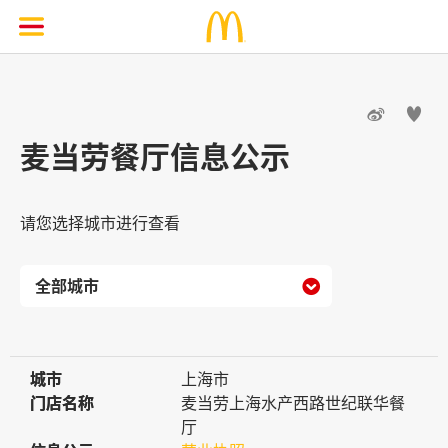


麦当劳餐厅信息公示
请您选择城市进行查看

城市
城市
上海市
门店名称
门店名称
麦当劳上海水产西路世纪联华餐
厅