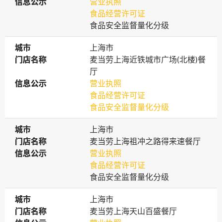
信息公示
信息公示
营业执照
食品经营许可证
食品安全监督量化分级
城市
城市
上海市
门店名称
门店名称
麦当劳上海近铁城市广场(北楼)餐
厅
信息公示
信息公示
营业执照
食品经营许可证
食品安全监督量化分级
城市
城市
上海市
门店名称
门店名称
麦当劳上海祖冲之路得来速餐厅
信息公示
信息公示
营业执照
食品经营许可证
食品安全监督量化分级
城市
城市
上海市
门店名称
门店名称
麦当劳上海天山百盛餐厅