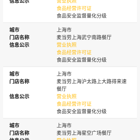
信息公示
信息公示
营业执照
食品经营许可证
食品安全监督量化分级
城市
城市
上海市
门店名称
门店名称
麦当劳上海武宁南路餐厅
信息公示
信息公示
营业执照
食品经营许可证
食品安全监督量化分级
城市
城市
上海市
门店名称
门店名称
麦当劳上海沪太路上大路得来速
餐厅
信息公示
信息公示
营业执照
食品经营许可证
食品安全监督量化分级
城市
城市
上海市
门店名称
门店名称
麦当劳上海星空广场餐厅