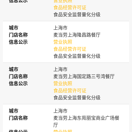
信息公示
信息公示
营业执照
食品经营许可证
食品安全监督量化分级
城市
城市
上海市
门店名称
门店名称
麦当劳上海隆昌路餐厅
信息公示
信息公示
营业执照
食品经营许可证
食品安全监督量化分级
城市
城市
上海市
门店名称
门店名称
麦当劳上海国定路三号湾餐厅
信息公示
信息公示
营业执照
食品经营许可证
食品安全监督量化分级
城市
城市
上海市
门店名称
门店名称
麦当劳上海东苑丽宝商业广场餐
厅