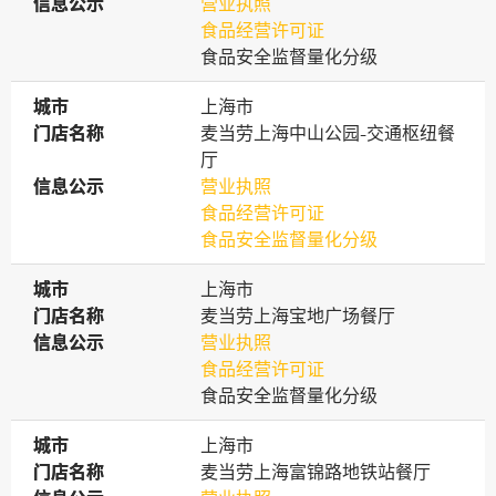
信息公示
信息公示
营业执照
食品经营许可证
食品安全监督量化分级
城市
城市
上海市
门店名称
门店名称
麦当劳上海中山公园-交通枢纽餐
厅
信息公示
信息公示
营业执照
食品经营许可证
食品安全监督量化分级
城市
城市
上海市
门店名称
门店名称
麦当劳上海宝地广场餐厅
信息公示
信息公示
营业执照
食品经营许可证
食品安全监督量化分级
城市
城市
上海市
门店名称
门店名称
麦当劳上海富锦路地铁站餐厅