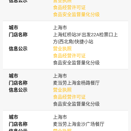
信息公示
信息公示
营业执照
食品经营许可证
食品安全监督量化分级
城市
城市
上海市
门店名称
门店名称
上海虹桥站3F出发22A检票口上
方(西北角)快捷小站
信息公示
信息公示
营业执照
食品经营许可证
食品安全监督量化分级
城市
城市
上海市
门店名称
门店名称
麦当劳上海金杨路餐厅
信息公示
信息公示
营业执照
食品经营许可证
食品安全监督量化分级
城市
城市
上海市
门店名称
门店名称
麦当劳上海金沙广场餐厅