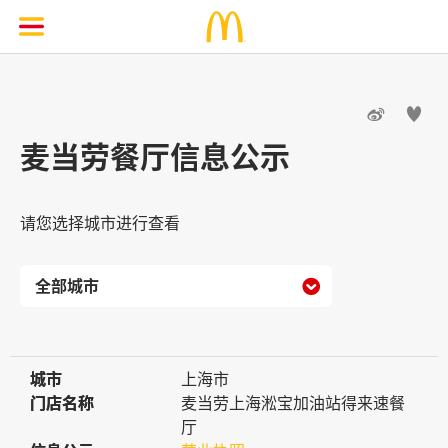


麦当劳餐厅信息公示
请您选择城市进行查看

城市
城市
上海市
门店名称
门店名称
麦当劳上海淞宝加油站得来速餐
厅