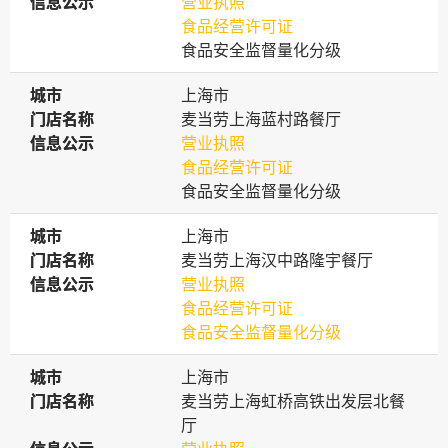
信息公示
信息公示
营业执照
食品经营许可证
食品安全监督量化分级
城市
城市
上海市
门店名称
门店名称
麦当劳上海蓝村路餐厅
信息公示
信息公示
营业执照
食品经营许可证
食品安全监督量化分级
城市
城市
上海市
门店名称
门店名称
麦当劳上海汉中路隆宇餐厅
信息公示
信息公示
营业执照
食品经营许可证
食品安全监督量化分级
城市
城市
上海市
门店名称
门店名称
麦当劳上海虹桥高铁出发层北餐
厅