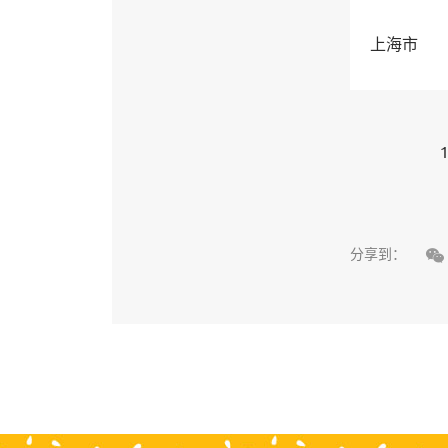
上海市
1

分享到：