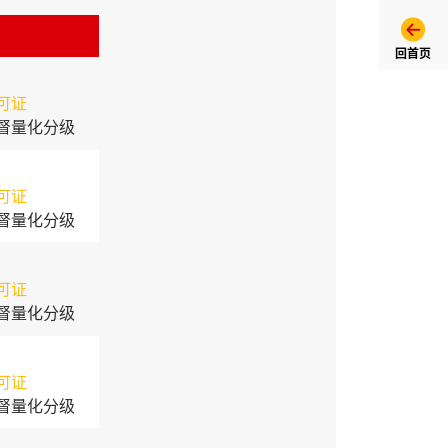
回首页
可证
督量化分级
可证
督量化分级
可证
督量化分级
可证
督量化分级