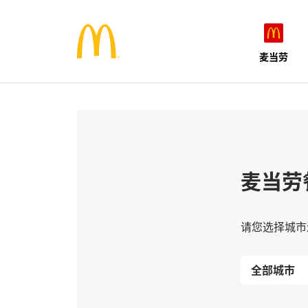
麦当劳
麦当劳
请您选择城市