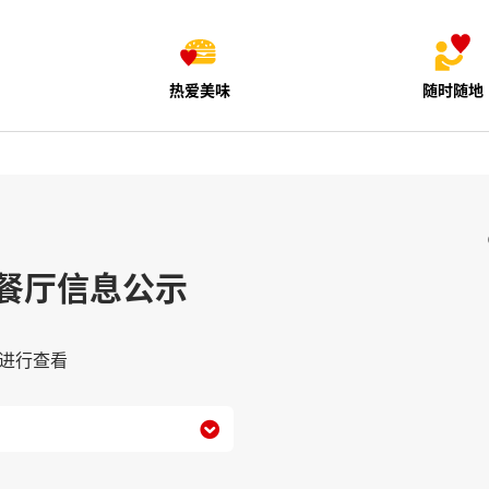
热爱美味
随时随地
餐厅信息公示
进行查看
