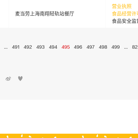
营业执照
麦当劳上海南翔轻轨站餐厅
食品经营许
食品安全监
...
491
492
493
494
495
496
497
498
499
...
82

