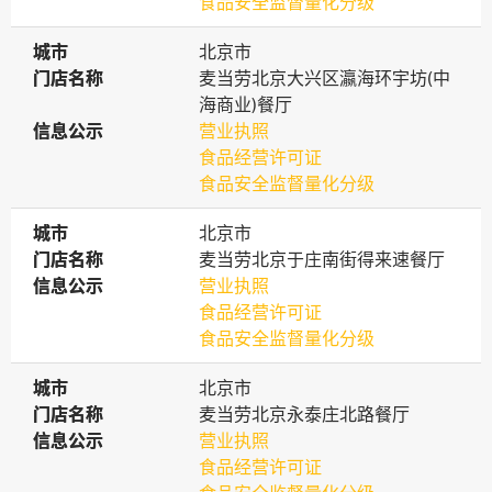
食品安全监督量化分级
城市
城市
北京市
门店名称
门店名称
麦当劳北京大兴区瀛海环宇坊(中
海商业)餐厅
信息公示
信息公示
营业执照
食品经营许可证
食品安全监督量化分级
城市
城市
北京市
门店名称
门店名称
麦当劳北京于庄南街得来速餐厅
信息公示
信息公示
营业执照
食品经营许可证
食品安全监督量化分级
城市
城市
北京市
门店名称
门店名称
麦当劳北京永泰庄北路餐厅
信息公示
信息公示
营业执照
食品经营许可证