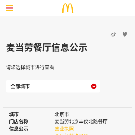


麦当劳餐厅信息公示
请您选择城市进行查看

城市
城市
北京市
门店名称
门店名称
麦当劳北京丰仪北路餐厅
信息公示
信息公示
营业执照