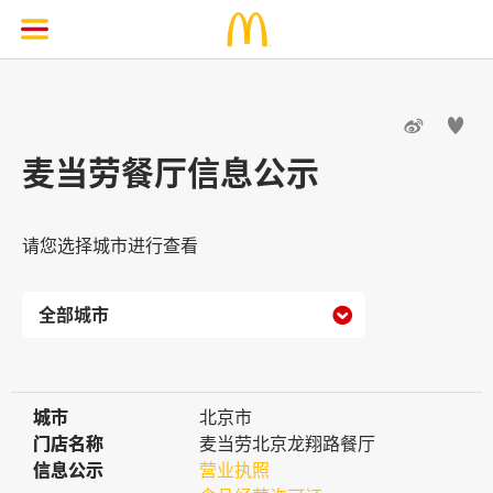


麦当劳餐厅信息公示
请您选择城市进行查看

城市
城市
北京市
门店名称
门店名称
麦当劳北京龙翔路餐厅
信息公示
信息公示
营业执照