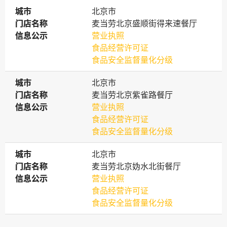
城市
城市
北京市
门店名称
门店名称
麦当劳北京盛顺街得来速餐厅
信息公示
信息公示
营业执照
食品经营许可证
食品安全监督量化分级
城市
城市
北京市
门店名称
门店名称
麦当劳北京紫雀路餐厅
信息公示
信息公示
营业执照
食品经营许可证
食品安全监督量化分级
城市
城市
北京市
门店名称
门店名称
麦当劳北京妫水北街餐厅
信息公示
信息公示
营业执照
食品经营许可证
食品安全监督量化分级