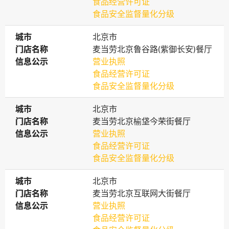
食品经营许可证
食品安全监督量化分级
城市
城市
北京市
门店名称
门店名称
麦当劳北京鲁谷路(紫御长安)餐厅
信息公示
信息公示
营业执照
食品经营许可证
食品安全监督量化分级
城市
城市
北京市
门店名称
门店名称
麦当劳北京榆垡今荣街餐厅
信息公示
信息公示
营业执照
食品经营许可证
食品安全监督量化分级
城市
城市
北京市
门店名称
门店名称
麦当劳北京互联网大街餐厅
信息公示
信息公示
营业执照
食品经营许可证