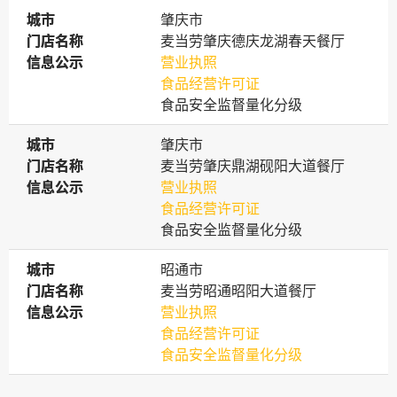
城市
城市
肇庆市
门店名称
门店名称
麦当劳肇庆德庆龙湖春天餐厅
信息公示
信息公示
营业执照
食品经营许可证
食品安全监督量化分级
城市
城市
肇庆市
门店名称
门店名称
麦当劳肇庆鼎湖砚阳大道餐厅
信息公示
信息公示
营业执照
食品经营许可证
食品安全监督量化分级
城市
城市
昭通市
门店名称
门店名称
麦当劳昭通昭阳大道餐厅
信息公示
信息公示
营业执照
食品经营许可证
食品安全监督量化分级