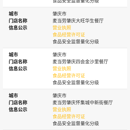
食品安全监督量化分级
城市
城市
肇庆市
门店名称
门店名称
麦当劳肇庆大旺华生餐厅
信息公示
信息公示
营业执照
食品经营许可证
食品安全监督量化分级
城市
城市
肇庆市
门店名称
门店名称
麦当劳肇庆四会金沙里餐厅
信息公示
信息公示
营业执照
食品经营许可证
食品安全监督量化分级
城市
城市
肇庆市
门店名称
门店名称
麦当劳肇庆怀集城中新街餐厅
信息公示
信息公示
营业执照
食品经营许可证
食品安全监督量化分级