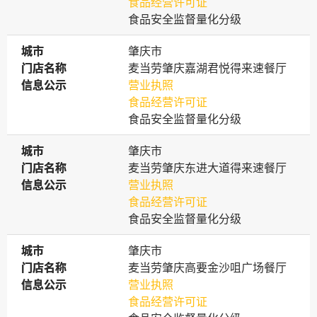
食品经营许可证
食品安全监督量化分级
城市
城市
肇庆市
门店名称
门店名称
麦当劳肇庆嘉湖君悦得来速餐厅
信息公示
信息公示
营业执照
食品经营许可证
食品安全监督量化分级
城市
城市
肇庆市
门店名称
门店名称
麦当劳肇庆东进大道得来速餐厅
信息公示
信息公示
营业执照
食品经营许可证
食品安全监督量化分级
城市
城市
肇庆市
门店名称
门店名称
麦当劳肇庆高要金沙咀广场餐厅
信息公示
信息公示
营业执照
食品经营许可证