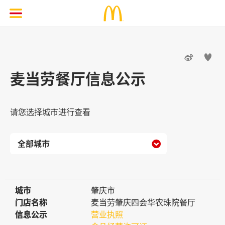


麦当劳餐厅信息公示
请您选择城市进行查看

城市
城市
肇庆市
门店名称
门店名称
麦当劳肇庆四会华农珠院餐厅
信息公示
信息公示
营业执照