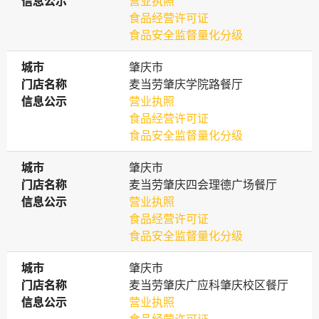
信息公示
信息公示
营业执照
食品经营许可证
食品安全监督量化分级
城市
城市
肇庆市
门店名称
门店名称
麦当劳肇庆学院路餐厅
信息公示
信息公示
营业执照
食品经营许可证
食品安全监督量化分级
城市
城市
肇庆市
门店名称
门店名称
麦当劳肇庆四会理德广场餐厅
信息公示
信息公示
营业执照
食品经营许可证
食品安全监督量化分级
城市
城市
肇庆市
门店名称
门店名称
麦当劳肇庆广应科肇庆校区餐厅
信息公示
信息公示
营业执照