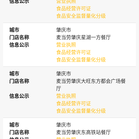
信息公示
信息公示
营业执照
食品经营许可证
食品安全监督量化分级
城市
城市
肇庆市
门店名称
门店名称
麦当劳肇庆星湖一方餐厅
信息公示
信息公示
营业执照
食品经营许可证
食品安全监督量化分级
城市
城市
肇庆市
门店名称
门店名称
麦当劳肇庆大旺东方都会广场餐
厅
信息公示
信息公示
营业执照
食品经营许可证
食品安全监督量化分级
城市
城市
肇庆市
门店名称
门店名称
麦当劳肇庆东高铁站餐厅