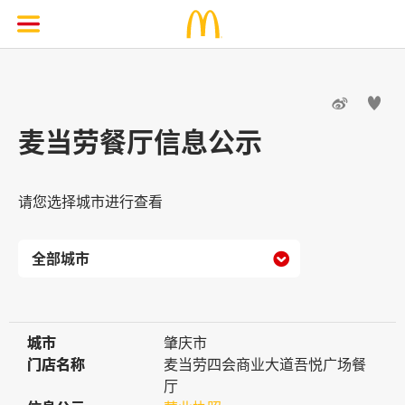


麦当劳餐厅信息公示
请您选择城市进行查看

城市
城市
肇庆市
门店名称
门店名称
麦当劳四会商业大道吾悦广场餐
厅