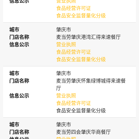
信息公示
信息公示
营业执照
食品经营许可证
食品安全监督量化分级
城市
城市
肇庆市
门店名称
门店名称
麦当劳肇庆港湾汇得来速餐厅
信息公示
信息公示
营业执照
食品经营许可证
食品安全监督量化分级
城市
城市
肇庆市
门店名称
门店名称
麦当劳肇庆怀集绿博城得来速餐
厅
信息公示
信息公示
营业执照
食品经营许可证
食品安全监督量化分级
城市
城市
肇庆市
门店名称
门店名称
麦当劳四会肇庆华商餐厅