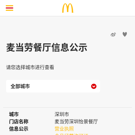


麦当劳餐厅信息公示
请您选择城市进行查看

城市
城市
深圳市
门店名称
门店名称
麦当劳深圳怡景餐厅
信息公示
信息公示
营业执照