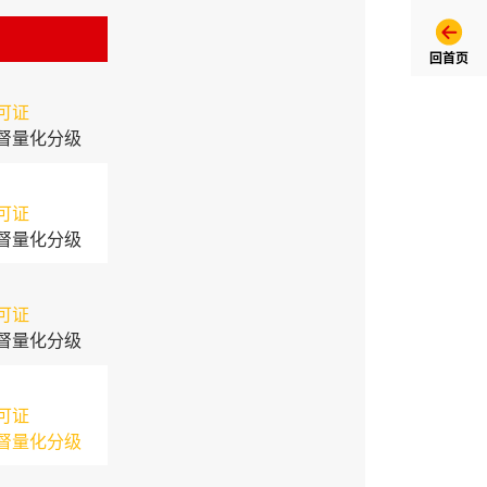
回首页
可证
督量化分级
可证
督量化分级
可证
督量化分级
可证
督量化分级