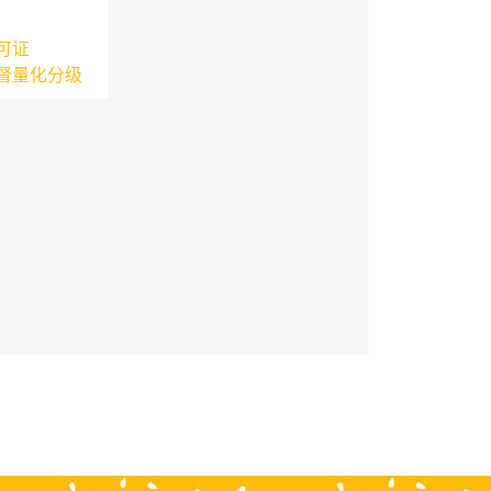
可证
督量化分级