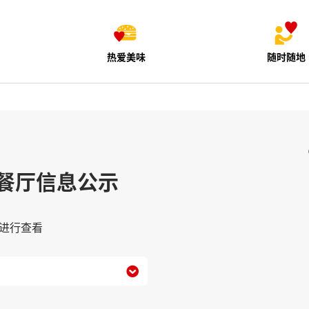
热爱美味
随时随地
餐厅信息公示
进行查看
