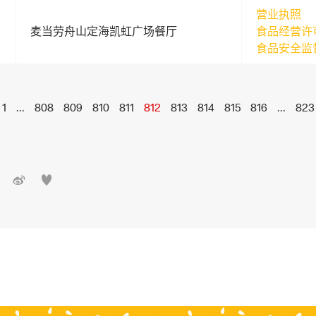
营业执照
麦当劳舟山定海凯虹广场餐厅
食品经营许
食品安全监
1
...
808
809
810
811
812
813
814
815
816
...
823

