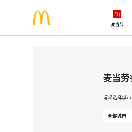
麦当劳
麦当劳
请您选择城市