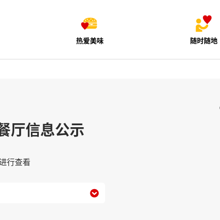
热爱美味
随时随地
餐厅信息公示
进行查看
