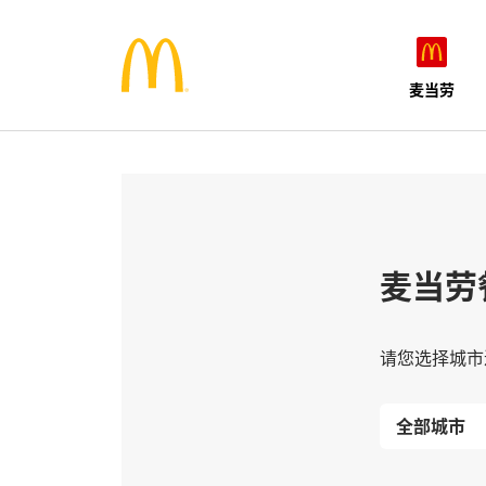
麦当劳
麦当劳
请您选择城市