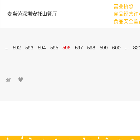
营业执照
麦当劳深圳安托山餐厅
食品经营许
食品安全监
1
...
592
593
594
595
596
597
598
599
600
...
82

