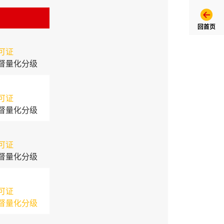
回首页
可证
督量化分级
可证
督量化分级
可证
督量化分级
可证
督量化分级