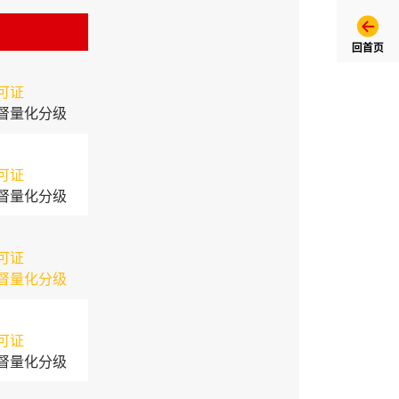
回首页
可证
督量化分级
可证
督量化分级
可证
督量化分级
可证
督量化分级