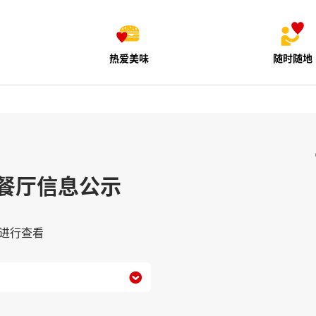
热爱美味
随时随地
餐厅信息公示
进行查看
