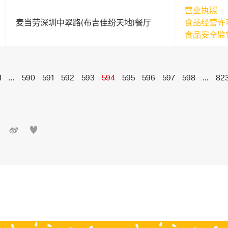
营业执照
麦当劳深圳中翠路(布吉佳纷天地)餐厅
食品经营许
食品安全监
1
...
590
591
592
593
594
595
596
597
598
...
82

