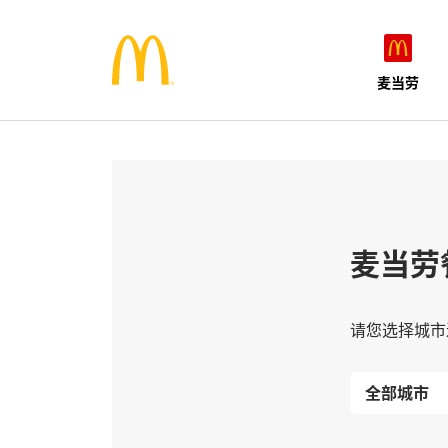
麦当劳
麦当劳
请您选择城市