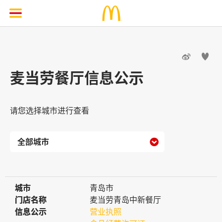


麦当劳餐厅信息公示
请您选择城市进行查看

城市
城市
青岛市
门店名称
门店名称
麦当劳青岛中新餐厅
信息公示
信息公示
营业执照