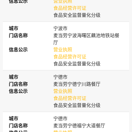
信息公示
信息公示
营业执照
食品经营许可证
食品安全监督量化分级
城市
城市
宁波市
门店名称
门店名称
麦当劳宁波海曙区藕池地铁站餐
厅
信息公示
信息公示
营业执照
食品经营许可证
食品安全监督量化分级
城市
城市
宁德市
门店名称
门店名称
麦当劳宁德宁川路餐厅
信息公示
信息公示
营业执照
食品经营许可证
食品安全监督量化分级
城市
城市
宁德市
门店名称
门店名称
麦当劳宁德福宁大道餐厅