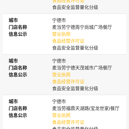
食品经营许可证
食品安全监督量化分级
城市
城市
宁德市
门店名称
门店名称
麦当劳宁德周宁尚城广场餐厅
信息公示
信息公示
营业执照
食品经营许可证
食品安全监督量化分级
城市
城市
宁德市
门店名称
门店名称
麦当劳宁德天茂城市广场餐厅
信息公示
信息公示
营业执照
食品经营许可证
食品安全监督量化分级
城市
城市
宁德市
门店名称
门店名称
麦当劳福鼎天湖路(宝龙世家)餐厅
信息公示
信息公示
营业执照
食品经营许可证