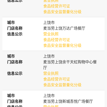
信息公示
信息公示
营业执照
食品经营许可证
食品安全监督量化分级
城市
城市
上饶市
门店名称
门店名称
麦当劳上饶万达广场餐厅
信息公示
信息公示
营业执照
食品经营许可证
食品安全监督量化分级
城市
城市
上饶市
门店名称
门店名称
麦当劳上饶余干天虹购物中心餐
厅
信息公示
信息公示
营业执照
食品经营许可证
食品安全监督量化分级
城市
城市
上饶市
门店名称
门店名称
麦当劳上饶新城吾悦广场餐厅