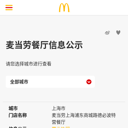


麦当劳餐厅信息公示
请您选择城市进行查看

城市
城市
上海市
门店名称
门店名称
麦当劳上海浦东商城路德必波特
营餐厅