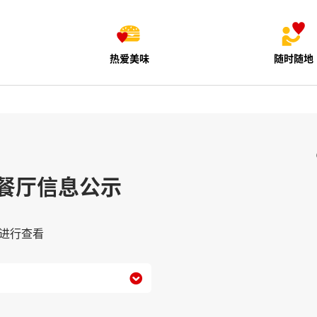
热爱美味
随时随地
餐厅信息公示
进行查看
