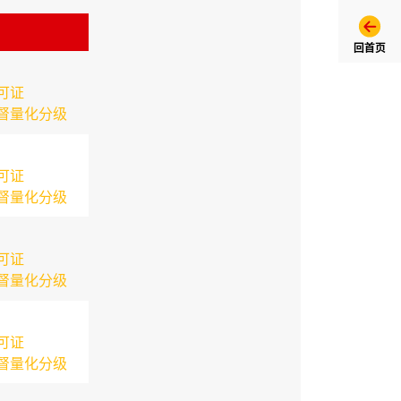
回首页
可证
督量化分级
可证
督量化分级
可证
督量化分级
可证
督量化分级