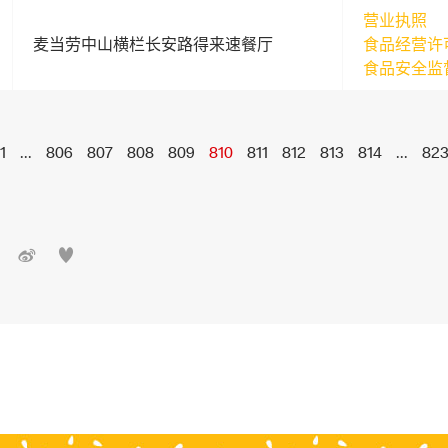
营业执照
麦当劳中山横栏长安路得来速餐厅
食品经营许
食品安全监
1
...
806
807
808
809
810
811
812
813
814
...
82

