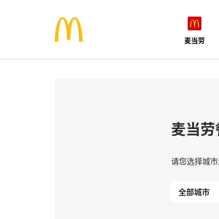
麦当劳
麦当劳
请您选择城市