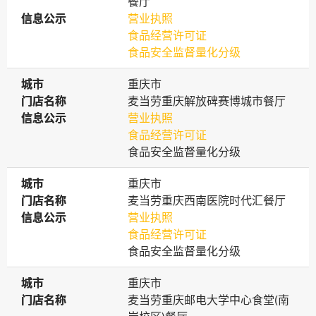
餐厅
信息公示
信息公示
营业执照
食品经营许可证
食品安全监督量化分级
城市
城市
重庆市
门店名称
门店名称
麦当劳重庆解放碑赛博城市餐厅
信息公示
信息公示
营业执照
食品经营许可证
食品安全监督量化分级
城市
城市
重庆市
门店名称
门店名称
麦当劳重庆西南医院时代汇餐厅
信息公示
信息公示
营业执照
食品经营许可证
食品安全监督量化分级
城市
城市
重庆市
门店名称
门店名称
麦当劳重庆邮电大学中心食堂(南