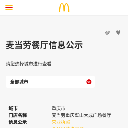


麦当劳餐厅信息公示
请您选择城市进行查看

城市
城市
重庆市
门店名称
门店名称
麦当劳重庆璧山大成广场餐厅
信息公示
信息公示
营业执照