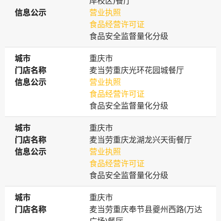
岸校区)餐厅
信息公示
信息公示
营业执照
食品经营许可证
食品安全监督量化分级
城市
城市
重庆市
门店名称
门店名称
麦当劳重庆光环花园城餐厅
信息公示
信息公示
营业执照
食品经营许可证
食品安全监督量化分级
城市
城市
重庆市
门店名称
门店名称
麦当劳重庆龙湖龙兴天街餐厅
信息公示
信息公示
营业执照
食品经营许可证
食品安全监督量化分级
城市
城市
重庆市
门店名称
门店名称
麦当劳重庆奉节县夔州西路(万达