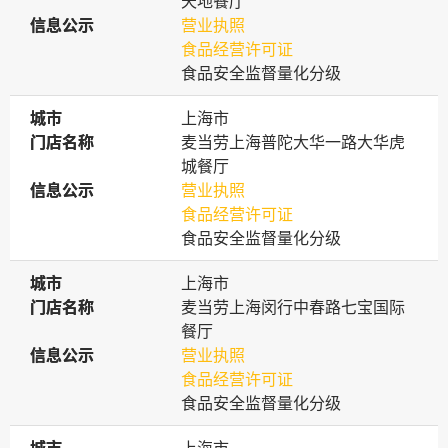
天地餐厅
信息公示
信息公示
营业执照
食品经营许可证
食品安全监督量化分级
城市
城市
上海市
门店名称
门店名称
麦当劳上海普陀大华一路大华虎
城餐厅
信息公示
信息公示
营业执照
食品经营许可证
食品安全监督量化分级
城市
城市
上海市
门店名称
门店名称
麦当劳上海闵行中春路七宝国际
餐厅
信息公示
信息公示
营业执照
食品经营许可证
食品安全监督量化分级