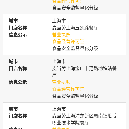
食品经营许可证
食品安全监督量化分级
城市
城市
上海市
门店名称
门店名称
麦当劳上海五莲路餐厅
信息公示
信息公示
营业执照
食品经营许可证
食品安全监督量化分级
城市
城市
上海市
门店名称
门店名称
麦当劳上海宝山丰翔路地铁站餐
厅
信息公示
信息公示
营业执照
食品经营许可证
食品安全监督量化分级
城市
城市
上海市
门店名称
门店名称
麦当劳上海浦东新区惠南镇思博
职业技术学院餐厅