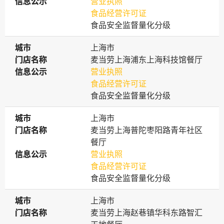
信息公示
信息公示
营业执照
食品经营许可证
食品安全监督量化分级
城市
城市
上海市
门店名称
门店名称
麦当劳上海浦东上海科技馆餐厅
信息公示
信息公示
营业执照
食品经营许可证
食品安全监督量化分级
城市
城市
上海市
门店名称
门店名称
麦当劳上海普陀枣阳路青年社区
餐厅
信息公示
信息公示
营业执照
食品经营许可证
食品安全监督量化分级
城市
城市
上海市
门店名称
门店名称
麦当劳上海赵巷镇华科东路智汇