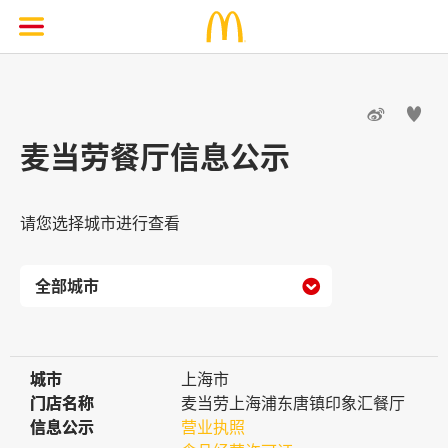


麦当劳餐厅信息公示
请您选择城市进行查看

城市
城市
上海市
门店名称
门店名称
麦当劳上海浦东唐镇印象汇餐厅
信息公示
信息公示
营业执照