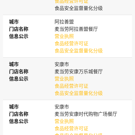
食品经营许可证
食品安全监督量化分级
城市
城市
阿拉善盟
门店名称
门店名称
麦当劳阿拉善盟餐厅
信息公示
信息公示
营业执照
食品经营许可证
食品安全监督量化分级
城市
城市
安康市
门店名称
门店名称
麦当劳安康万乐城餐厅
信息公示
信息公示
营业执照
食品经营许可证
食品安全监督量化分级
城市
城市
安康市
门店名称
门店名称
麦当劳安康时代购物广场餐厅
信息公示
信息公示
营业执照
食品经营许可证