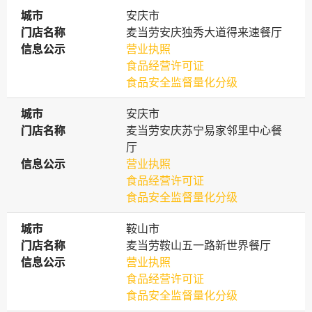
城市
城市
安庆市
门店名称
门店名称
麦当劳安庆独秀大道得来速餐厅
信息公示
信息公示
营业执照
食品经营许可证
食品安全监督量化分级
城市
城市
安庆市
门店名称
门店名称
麦当劳安庆苏宁易家邻里中心餐
厅
信息公示
信息公示
营业执照
食品经营许可证
食品安全监督量化分级
城市
城市
鞍山市
门店名称
门店名称
麦当劳鞍山五一路新世界餐厅
信息公示
信息公示
营业执照
食品经营许可证
食品安全监督量化分级