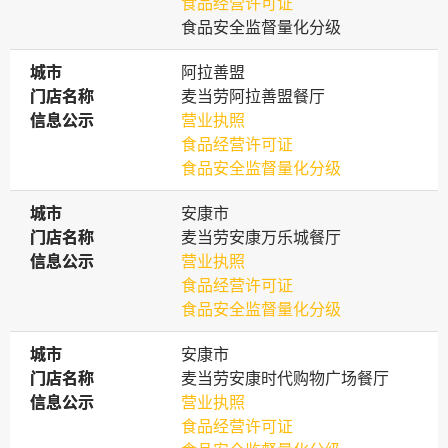
食品经营许可证
食品安全监督量化分级
城市
城市
阿拉善盟
门店名称
门店名称
麦当劳阿拉善盟餐厅
信息公示
信息公示
营业执照
食品经营许可证
食品安全监督量化分级
城市
城市
安康市
门店名称
门店名称
麦当劳安康万乐城餐厅
信息公示
信息公示
营业执照
食品经营许可证
食品安全监督量化分级
城市
城市
安康市
门店名称
门店名称
麦当劳安康时代购物广场餐厅
信息公示
信息公示
营业执照
食品经营许可证