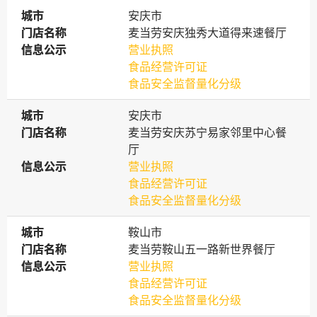
城市
城市
安庆市
门店名称
门店名称
麦当劳安庆独秀大道得来速餐厅
信息公示
信息公示
营业执照
食品经营许可证
食品安全监督量化分级
城市
城市
安庆市
门店名称
门店名称
麦当劳安庆苏宁易家邻里中心餐
厅
信息公示
信息公示
营业执照
食品经营许可证
食品安全监督量化分级
城市
城市
鞍山市
门店名称
门店名称
麦当劳鞍山五一路新世界餐厅
信息公示
信息公示
营业执照
食品经营许可证
食品安全监督量化分级