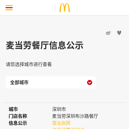


麦当劳餐厅信息公示
请您选择城市进行查看

城市
城市
深圳市
门店名称
门店名称
麦当劳深圳布沙路餐厅
信息公示
信息公示
营业执照