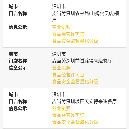
城市
城市
深圳市
门店名称
门店名称
麦当劳深圳农林路(山姆会员店)餐
厅
信息公示
信息公示
营业执照
食品经营许可证
食品安全监督量化分级
城市
城市
深圳市
门店名称
门店名称
麦当劳深圳前进路得来速餐厅
信息公示
信息公示
营业执照
食品经营许可证
食品安全监督量化分级
城市
城市
深圳市
门店名称
门店名称
麦当劳深圳坂田天安得来速餐厅
信息公示
信息公示
营业执照
食品经营许可证
食品安全监督量化分级