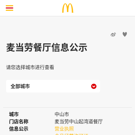


麦当劳餐厅信息公示
请您选择城市进行查看

城市
城市
中山市
门店名称
门店名称
麦当劳中山起湾道餐厅
信息公示
信息公示
营业执照