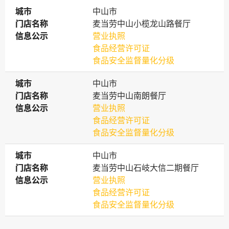
城市
城市
中山市
门店名称
门店名称
麦当劳中山小榄龙山路餐厅
信息公示
信息公示
营业执照
食品经营许可证
食品安全监督量化分级
城市
城市
中山市
门店名称
门店名称
麦当劳中山南朗餐厅
信息公示
信息公示
营业执照
食品经营许可证
食品安全监督量化分级
城市
城市
中山市
门店名称
门店名称
麦当劳中山石岐大信二期餐厅
信息公示
信息公示
营业执照
食品经营许可证
食品安全监督量化分级