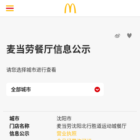


麦当劳餐厅信息公示
请您选择城市进行查看

城市
城市
沈阳市
门店名称
门店名称
麦当劳沈阳北行胜道运动城餐厅
信息公示
信息公示
营业执照