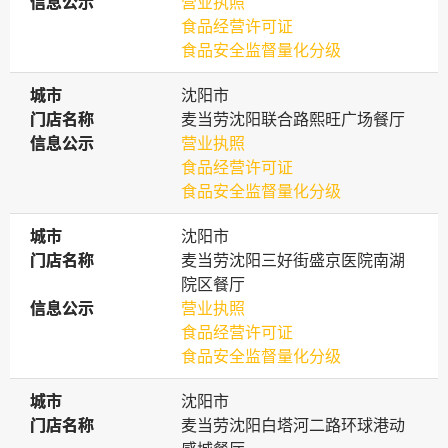
信息公示
信息公示
营业执照
食品经营许可证
食品安全监督量化分级
城市
城市
沈阳市
门店名称
门店名称
麦当劳沈阳联合路熙旺广场餐厅
信息公示
信息公示
营业执照
食品经营许可证
食品安全监督量化分级
城市
城市
沈阳市
门店名称
门店名称
麦当劳沈阳三好街盛京医院南湖
院区餐厅
信息公示
信息公示
营业执照
食品经营许可证
食品安全监督量化分级
城市
城市
沈阳市
门店名称
门店名称
麦当劳沈阳白塔河二路环球港动