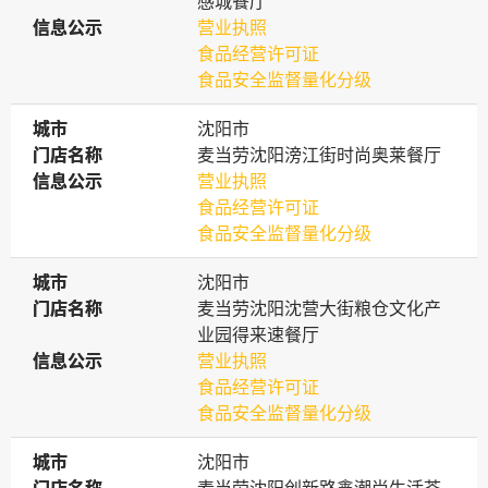
感城餐厅
信息公示
信息公示
营业执照
食品经营许可证
食品安全监督量化分级
城市
城市
沈阳市
门店名称
门店名称
麦当劳沈阳滂江街时尚奥莱餐厅
信息公示
信息公示
营业执照
食品经营许可证
食品安全监督量化分级
城市
城市
沈阳市
门店名称
门店名称
麦当劳沈阳沈营大街粮仓文化产
业园得来速餐厅
信息公示
信息公示
营业执照
食品经营许可证
食品安全监督量化分级
城市
城市
沈阳市