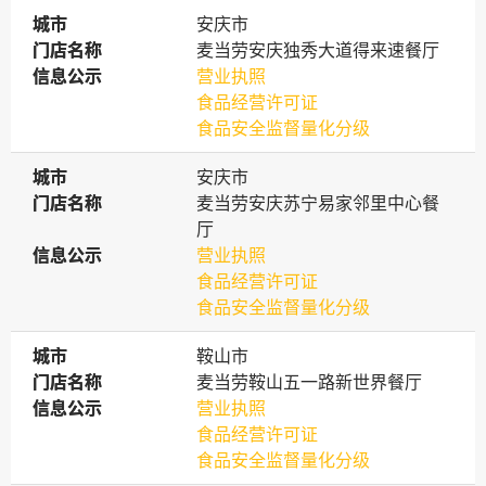
城市
城市
安庆市
门店名称
门店名称
麦当劳安庆独秀大道得来速餐厅
信息公示
信息公示
营业执照
食品经营许可证
食品安全监督量化分级
城市
城市
安庆市
门店名称
门店名称
麦当劳安庆苏宁易家邻里中心餐
厅
信息公示
信息公示
营业执照
食品经营许可证
食品安全监督量化分级
城市
城市
鞍山市
门店名称
门店名称
麦当劳鞍山五一路新世界餐厅
信息公示
信息公示
营业执照
食品经营许可证
食品安全监督量化分级