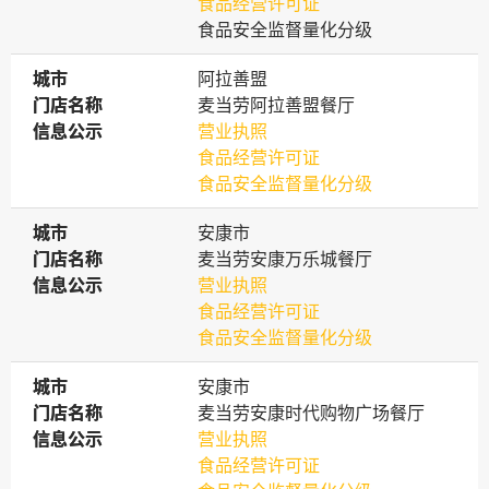
食品经营许可证
食品安全监督量化分级
城市
城市
阿拉善盟
门店名称
门店名称
麦当劳阿拉善盟餐厅
信息公示
信息公示
营业执照
食品经营许可证
食品安全监督量化分级
城市
城市
安康市
门店名称
门店名称
麦当劳安康万乐城餐厅
信息公示
信息公示
营业执照
食品经营许可证
食品安全监督量化分级
城市
城市
安康市
门店名称
门店名称
麦当劳安康时代购物广场餐厅
信息公示
信息公示
营业执照
食品经营许可证