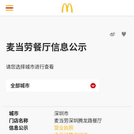


麦当劳餐厅信息公示
请您选择城市进行查看

城市
城市
深圳市
门店名称
门店名称
麦当劳深圳腾龙路餐厅
信息公示
信息公示
营业执照