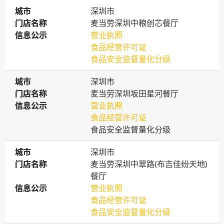
城市
城市
深圳市
门店名称
门店名称
麦当劳深圳中粮创芯餐厅
信息公示
信息公示
营业执照
食品经营许可证
食品安全监督量化分级
城市
城市
深圳市
门店名称
门店名称
麦当劳深圳坂田星河餐厅
信息公示
信息公示
营业执照
食品经营许可证
食品安全监督量化分级
城市
城市
深圳市
门店名称
门店名称
麦当劳深圳中翠路(布吉佳纷天地)
餐厅
信息公示
信息公示
营业执照
食品经营许可证
食品安全监督量化分级