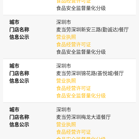
食品经营许可证
食品安全监督量化分级
城市
城市
深圳市
门店名称
门店名称
麦当劳深圳新安三路(勤诚达)餐厅
信息公示
信息公示
营业执照
食品经营许可证
食品安全监督量化分级
城市
城市
深圳市
门店名称
门店名称
麦当劳深圳锦花路(荟悦城)餐厅
信息公示
信息公示
营业执照
食品经营许可证
食品安全监督量化分级
城市
城市
深圳市
门店名称
门店名称
麦当劳深圳梅龙大道餐厅
信息公示
信息公示
营业执照
食品经营许可证