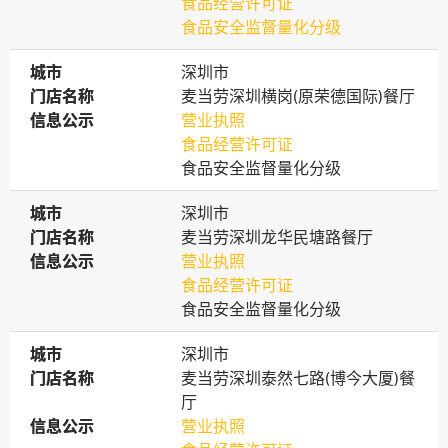
食品经营许可证
食品安全监督量化分级
城市
城市
深圳市
门店名称
门店名称
麦当劳深圳横岗(原荣德国际)餐厅
信息公示
信息公示
营业执照
食品经营许可证
食品安全监督量化分级
城市
城市
深圳市
门店名称
门店名称
麦当劳深圳龙华民塘路餐厅
信息公示
信息公示
营业执照
食品经营许可证
食品安全监督量化分级
城市
城市
深圳市
门店名称
门店名称
麦当劳深圳泰然七路(博今大厦)餐
厅
信息公示
信息公示
营业执照