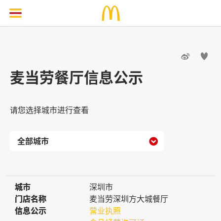


麦当劳餐厅信息公示
请您选择城市进行查看

城市
城市
深圳市
门店名称
门店名称
麦当劳深圳方大城餐厅
信息公示
信息公示
营业执照