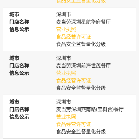
食品安全监督量化分级
城市
城市
深圳市
门店名称
门店名称
麦当劳深圳星航华府餐厅
信息公示
信息公示
营业执照
食品经营许可证
食品安全监督量化分级
城市
城市
深圳市
门店名称
门店名称
麦当劳深圳前海世茂餐厅
信息公示
信息公示
营业执照
食品经营许可证
食品安全监督量化分级
城市
城市
深圳市
门店名称
门店名称
麦当劳深圳燕南路(宝树台)餐厅
信息公示
信息公示
营业执照
食品经营许可证
食品安全监督量化分级