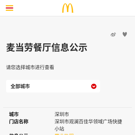


麦当劳餐厅信息公示
请您选择城市进行查看

城市
城市
深圳市
门店名称
门店名称
深圳市观澜百佳华领域广场快捷
小站