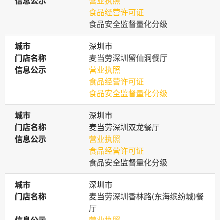
信息公示
信息公示
营业执照
食品经营许可证
食品安全监督量化分级
城市
城市
深圳市
门店名称
门店名称
麦当劳深圳留仙洞餐厅
信息公示
信息公示
营业执照
食品经营许可证
食品安全监督量化分级
城市
城市
深圳市
门店名称
门店名称
麦当劳深圳双龙餐厅
信息公示
信息公示
营业执照
食品经营许可证
食品安全监督量化分级
城市
城市
深圳市
门店名称
门店名称
麦当劳深圳香林路(东海缤纷城)餐
厅