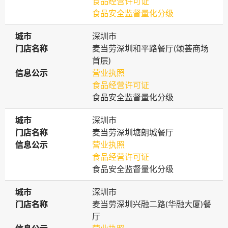
食品经营许可证
食品安全监督量化分级
城市
城市
深圳市
门店名称
门店名称
麦当劳深圳和平路餐厅(颂荟商场
首层)
信息公示
信息公示
营业执照
食品经营许可证
食品安全监督量化分级
城市
城市
深圳市
门店名称
门店名称
麦当劳深圳塘朗城餐厅
信息公示
信息公示
营业执照
食品经营许可证
食品安全监督量化分级
城市
城市
深圳市
门店名称
门店名称
麦当劳深圳兴融二路(华融大厦)餐
厅