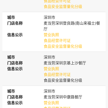
食品经营许可证
食品安全监督量化分级
城市
城市
深圳市
门店名称
门店名称
麦当劳深圳登良路(南山来福士)餐
厅
信息公示
信息公示
营业执照
食品经营许可证
食品安全监督量化分级
城市
城市
深圳市
门店名称
门店名称
麦当劳深圳京基上沙餐厅
信息公示
信息公示
营业执照
食品经营许可证
食品安全监督量化分级
城市
城市
深圳市
门店名称
门店名称
麦当劳深圳中康路餐厅
信息公示
信息公示
营业执照