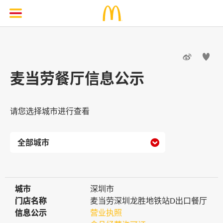


麦当劳餐厅信息公示
请您选择城市进行查看

城市
城市
深圳市
门店名称
门店名称
麦当劳深圳龙胜地铁站D出口餐厅
信息公示
信息公示
营业执照