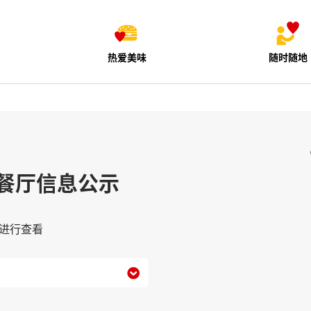
热爱美味
随时随地
餐厅信息公示
进行查看
