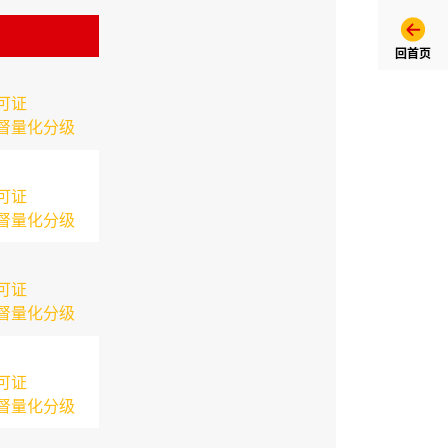
回首页
可证
督量化分级
可证
督量化分级
可证
督量化分级
可证
督量化分级