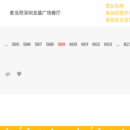
营业执照
麦当劳深圳龙盛广场餐厅
食品经营许
食品安全监
1
...
595
596
597
598
599
600
601
602
603
...
82

