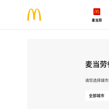
麦当劳
麦当劳
请您选择城市