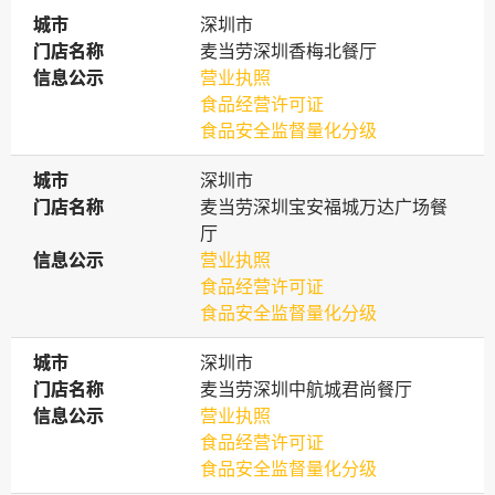
城市
城市
深圳市
门店名称
门店名称
麦当劳深圳香梅北餐厅
信息公示
信息公示
营业执照
食品经营许可证
食品安全监督量化分级
城市
城市
深圳市
门店名称
门店名称
麦当劳深圳宝安福城万达广场餐
厅
信息公示
信息公示
营业执照
食品经营许可证
食品安全监督量化分级
城市
城市
深圳市
门店名称
门店名称
麦当劳深圳中航城君尚餐厅
信息公示
信息公示
营业执照
食品经营许可证
食品安全监督量化分级