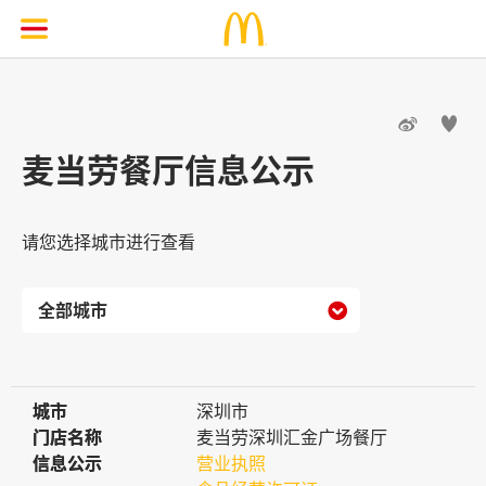


麦当劳餐厅信息公示
请您选择城市进行查看

城市
城市
深圳市
门店名称
门店名称
麦当劳深圳汇金广场餐厅
信息公示
信息公示
营业执照