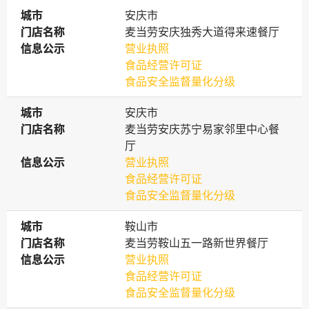
城市
城市
安庆市
门店名称
门店名称
麦当劳安庆独秀大道得来速餐厅
信息公示
信息公示
营业执照
食品经营许可证
食品安全监督量化分级
城市
城市
安庆市
门店名称
门店名称
麦当劳安庆苏宁易家邻里中心餐
厅
信息公示
信息公示
营业执照
食品经营许可证
食品安全监督量化分级
城市
城市
鞍山市
门店名称
门店名称
麦当劳鞍山五一路新世界餐厅
信息公示
信息公示
营业执照
食品经营许可证
食品安全监督量化分级