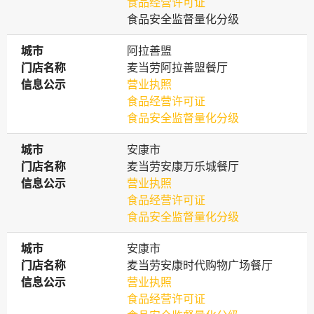
食品经营许可证
食品安全监督量化分级
城市
城市
阿拉善盟
门店名称
门店名称
麦当劳阿拉善盟餐厅
信息公示
信息公示
营业执照
食品经营许可证
食品安全监督量化分级
城市
城市
安康市
门店名称
门店名称
麦当劳安康万乐城餐厅
信息公示
信息公示
营业执照
食品经营许可证
食品安全监督量化分级
城市
城市
安康市
门店名称
门店名称
麦当劳安康时代购物广场餐厅
信息公示
信息公示
营业执照
食品经营许可证