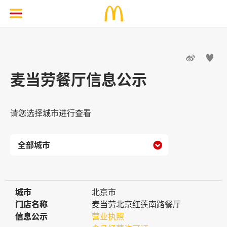


麦当劳餐厅信息公示
请您选择城市进行查看

城市
城市
北京市
门店名称
门店名称
麦当劳北京红莲南路餐厅
信息公示
信息公示
营业执照