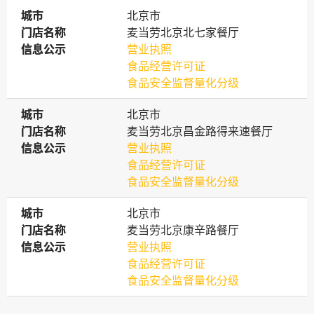
城市
城市
北京市
门店名称
门店名称
麦当劳北京北七家餐厅
信息公示
信息公示
营业执照
食品经营许可证
食品安全监督量化分级
城市
城市
北京市
门店名称
门店名称
麦当劳北京昌金路得来速餐厅
信息公示
信息公示
营业执照
食品经营许可证
食品安全监督量化分级
城市
城市
北京市
门店名称
门店名称
麦当劳北京康辛路餐厅
信息公示
信息公示
营业执照
食品经营许可证
食品安全监督量化分级