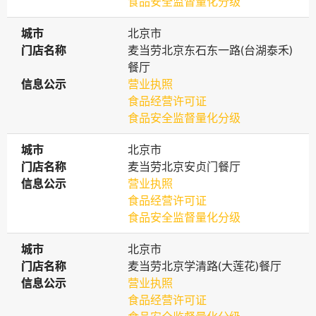
食品安全监督量化分级
城市
城市
北京市
门店名称
门店名称
麦当劳北京东石东一路(台湖泰禾)
餐厅
信息公示
信息公示
营业执照
食品经营许可证
食品安全监督量化分级
城市
城市
北京市
门店名称
门店名称
麦当劳北京安贞门餐厅
信息公示
信息公示
营业执照
食品经营许可证
食品安全监督量化分级
城市
城市
北京市
门店名称
门店名称
麦当劳北京学清路(大莲花)餐厅
信息公示
信息公示
营业执照
食品经营许可证