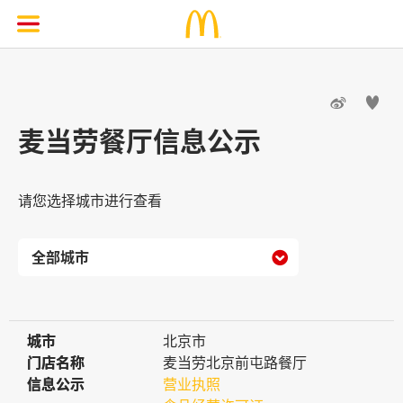


麦当劳餐厅信息公示
请您选择城市进行查看

城市
城市
北京市
门店名称
门店名称
麦当劳北京前屯路餐厅
信息公示
信息公示
营业执照