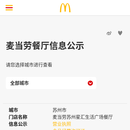


麦当劳餐厅信息公示
请您选择城市进行查看

城市
城市
苏州市
门店名称
门店名称
麦当劳苏州星汇生活广场餐厅
信息公示
信息公示
营业执照