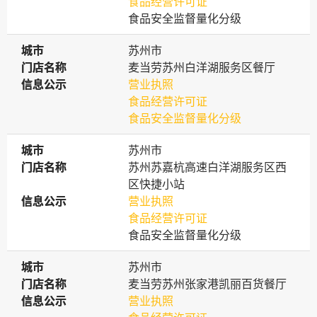
食品经营许可证
食品安全监督量化分级
城市
城市
苏州市
门店名称
门店名称
麦当劳苏州白洋湖服务区餐厅
信息公示
信息公示
营业执照
食品经营许可证
食品安全监督量化分级
城市
城市
苏州市
门店名称
门店名称
苏州苏嘉杭高速白洋湖服务区西
区快捷小站
信息公示
信息公示
营业执照
食品经营许可证
食品安全监督量化分级
城市
城市
苏州市
门店名称
门店名称
麦当劳苏州张家港凯丽百货餐厅
信息公示
信息公示
营业执照