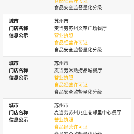
食品经营许可证
食品安全监督量化分级
城市
城市
苏州市
门店名称
门店名称
麦当劳苏州文萃广场餐厅
信息公示
信息公示
营业执照
食品经营许可证
食品安全监督量化分级
城市
城市
苏州市
门店名称
门店名称
麦当劳常熟捞品城餐厅
信息公示
信息公示
营业执照
食品经营许可证
食品安全监督量化分级
城市
城市
苏州市
门店名称
门店名称
麦当劳苏州兆佳巷邻里中心餐厅
信息公示
信息公示
营业执照
食品经营许可证