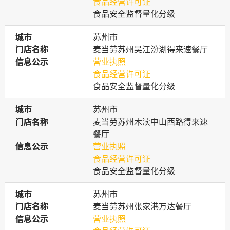
食品经营许可证
食品安全监督量化分级
城市
城市
苏州市
门店名称
门店名称
麦当劳苏州吴江汾湖得来速餐厅
信息公示
信息公示
营业执照
食品经营许可证
食品安全监督量化分级
城市
城市
苏州市
门店名称
门店名称
麦当劳苏州木渎中山西路得来速
餐厅
信息公示
信息公示
营业执照
食品经营许可证
食品安全监督量化分级
城市
城市
苏州市
门店名称
门店名称
麦当劳苏州张家港万达餐厅
信息公示
信息公示
营业执照