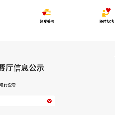
热爱美味
随时随地
餐厅信息公示
进行查看
