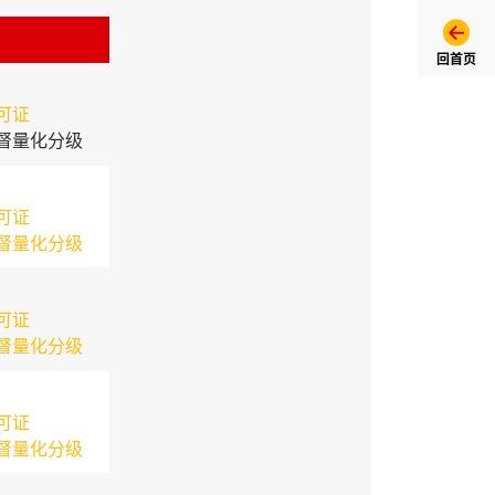
回首页
可证
督量化分级
可证
督量化分级
可证
督量化分级
可证
督量化分级