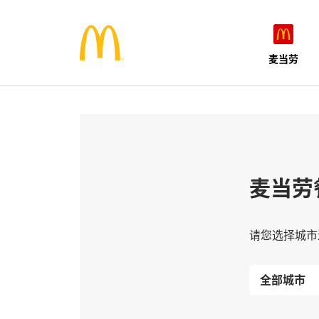
麦当劳
麦当劳
请您选择城市