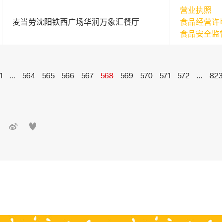
营业执照
麦当劳沈阳铁西广场华润万象汇餐厅
食品经营许
食品安全监
1
...
564
565
566
567
568
569
570
571
572
...
82

